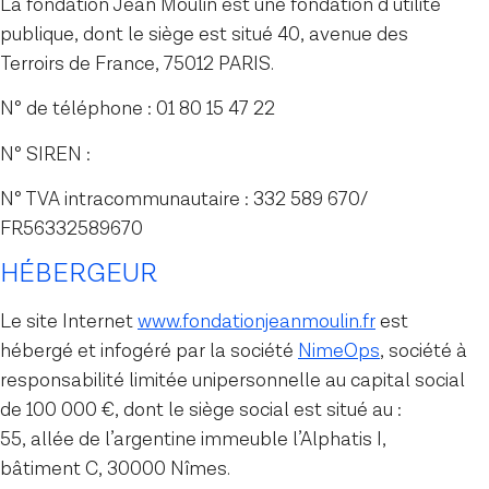
La fondation Jean Moulin est une fondation d’utilité
publique, dont le siège est situé 40, avenue des
Terroirs de France, 75012 PARIS.
N° de téléphone : 01 80 15 47 22
N° SIREN :
N° TVA intracommunautaire : 332 589 670/
FR56332589670
HÉBERGEUR
Le site Internet
www.fondationjeanmoulin.fr
est
hébergé et infogéré par la société
NimeOps
, société à
responsabilité limitée unipersonnelle au capital social
de 100 000 €, dont le siège social est situé au :
55, allée de l’argentine immeuble l’Alphatis I,
bâtiment C, 30000 Nîmes.