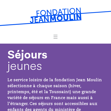
La Fondation
Séjours
jeunes
Prêts
Résidences de vacances
Le service loisirs de la fondation Jean Moulin
sélectionne à chaque saison (hiver,
Séjours jeunes
printemps, été et la Toussaint) une grande
variété de séjours en France mais aussi à
Loisirs
l’étranger. Ces séjours sont accessibles aux
enfants des agents du ministère de