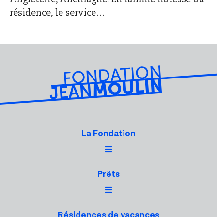
Angleterre, Allemagne. En famille hôtesse ou
résidence, le service…
La Fondation
Prêts
Résidences de vacances