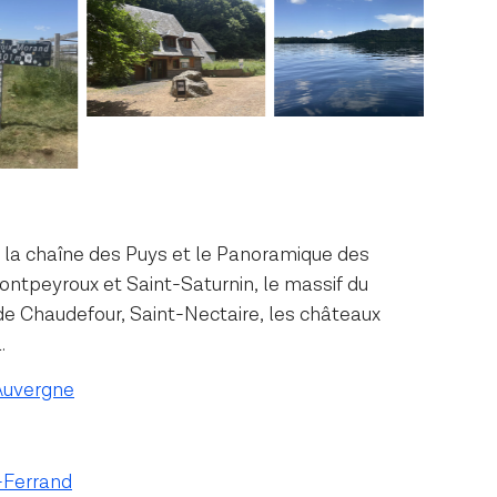
 la chaîne des Puys et le Panoramique des
ntpeyroux et Saint-Saturnin, le massif du
de Chaudefour, Saint-Nectaire, les châteaux
.
’Auvergne
t-Ferrand