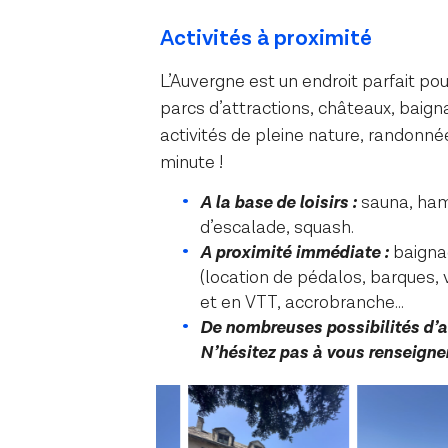
Activités à proximité
L’Auvergne est un endroit parfait pou
parcs d’attractions, châteaux, baign
activités de pleine nature, randonn
minute !
A la base de loisirs :
sauna, ham
d’escalade, squash.
A proximité immédiate :
baignad
(location de pédalos, barques, 
et en VTT, accrobranche…
De nombreuses possibilités d’a
N’hésitez pas à vous renseigne