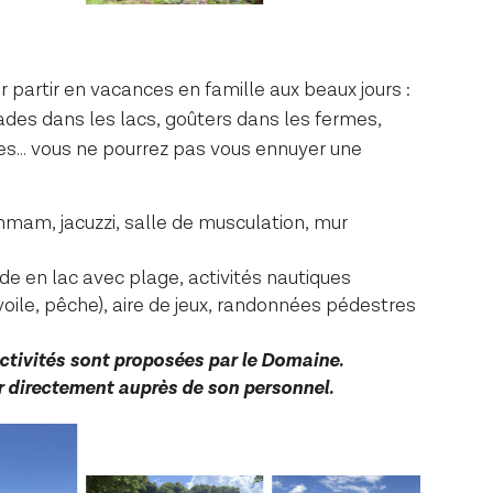
r partir en vacances en famille aux beaux jours :
ades dans les lacs, goûters dans les fermes,
ées… vous ne pourrez pas vous ennuyer une
mam, jacuzzi, salle de musculation, mur
e en lac avec plage, activités nautiques
voile, pêche), aire de jeux, randonnées pédestres
ctivités sont proposées par le Domaine.
r directement auprès de son personnel.