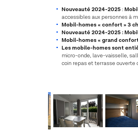
Nouveauté 2024-2025
:
Mobi
accessibles aux personnes à mob
Mobil-homes « confort » 3 c
Nouveauté 2024-2025 :
Mobi
Mobil-homes « grand confort
Les mobile-homes sont enti
micro-onde, lave-vaisselle, sa
coin repas et terrasse ouverte 