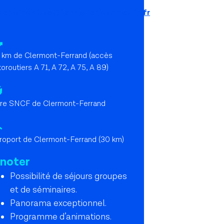
domainedulac@fondationjeanmoulin.fr
 km de Clermont-Ferrand (accès
oroutiers A 71, A 72, A 75, A 89)
re SNCF de Clermont-Ferrand
roport de Clermont-Ferrand (30 km)
 noter
Possibilité de séjours groupes
et de séminaires.
Panorama exceptionnel.
Programme d’animations.