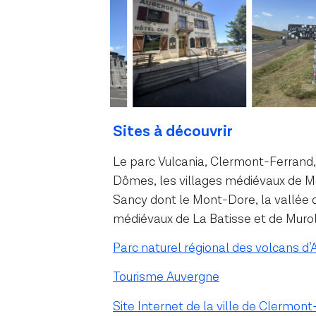
Sites à découvrir
Le parc Vulcania, Clermont-Ferrand,
Dômes, les villages médiévaux de Mo
Sancy dont le Mont-Dore, la vallée 
médiévaux de La Batisse et de Murol
Parc naturel régional des volcans d
Tourisme Auvergne
Site Internet de la ville de Clermon