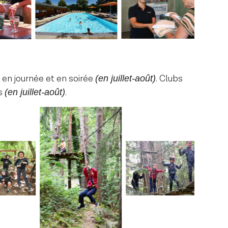
s
en journée et en soirée
. Clubs
(en juillet-août)
ns
.
(en juillet-août)