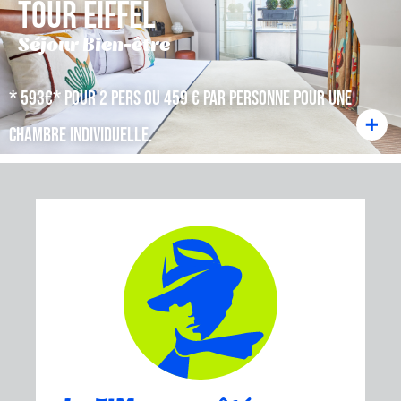
TOUR EIFFEL
Séjour Bien-être
* 593€* pour 2 pers ou 459 € par personne pour une
chambre individuelle.