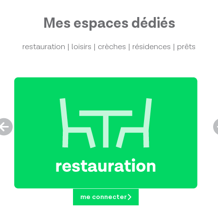
Mes espaces dédiés
restauration | loisirs | crèches | résidences | prêts
me connecter