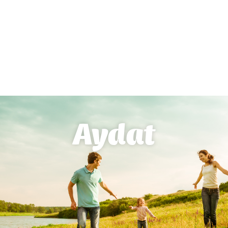
Aydat