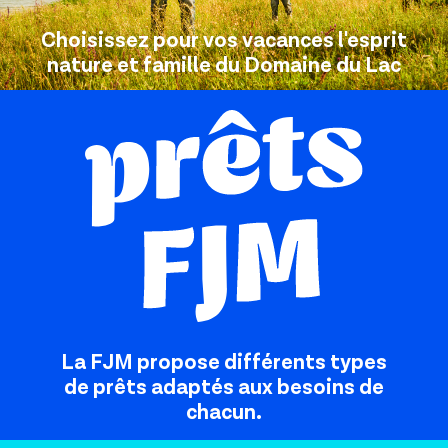
Choisissez pour vos vacances l'esprit
nature et famille du Domaine du Lac
La FJM propose différents types
de prêts adaptés aux besoins de
chacun.