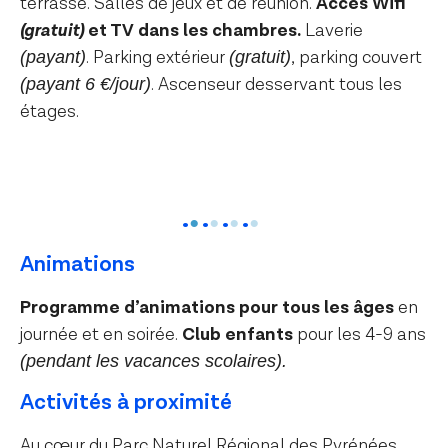
terrasse. Salles de jeux et de réunion.
Accès Wifi
(gratuit)
et TV dans les chambres.
Laverie
. Parking extérieur
, parking couvert
(payant)
(gratuit)
. Ascenseur desservant tous les
(payant 6 €/jour)
étages.
Animations
Programme d’animations pour tous les âges
en
journée et en soirée.
Club enfants
pour les 4-9 ans
(pendant les vacances scolaires).
Activités à proximité
Au cœur du Parc Naturel Régional des Pyrénées