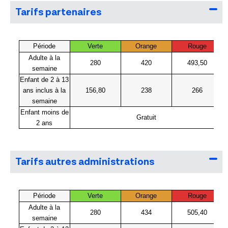
Tarifs partenaires
Période
Verte
Orange
Rouge
Adulte à la
280
420
493,50
semaine
Enfant de 2 à 13
ans inclus à la
156,80
238
266
semaine
Enfant moins de
Gratuit
2 ans
Tarifs autres administrations
Période
Verte
Orange
Rouge
Adulte à la
280
434
505,40
semaine