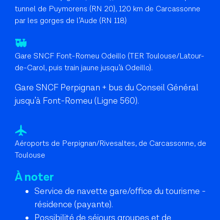
tunnel de Puymorens (RN 20), 120 km de Carcassonne
par les gorges de l’Aude (RN 118)
Gare SNCF Font-Romeu Odeillo (TER Toulouse/Latour-
de-Carol, puis train jaune jusqu’à Odeillo).
Gare SNCF Perpignan + bus du Conseil Général
jusqu’à Font-Romeu (Ligne 560).
Aéroports de Perpignan/Rivesaltes, de Carcassonne, de
Toulouse
À noter
Service de navette gare/office du tourisme -
résidence (payante).
Possibilité de séjours groupes et de