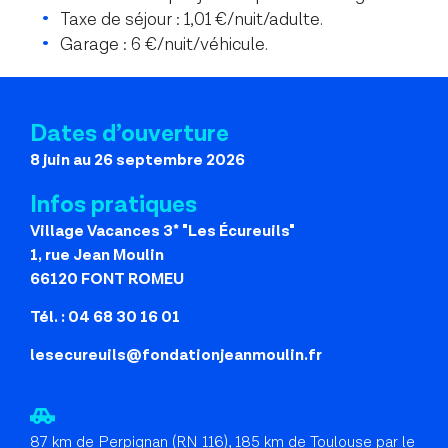
Taxe de séjour : 1,01 €/nuit/adulte.
Garage : 6 €/nuit/véhicule.
Dates d’ouverture
8 juin au 26 septembre 2026
Infos pratiques
Village Vacances 3* "Les Écureuils"
1, rue Jean Moulin
66120 FONT ROMEU
Tél. : 04 68 30 16 01
lesecureuils@fondationjeanmoulin.fr
87 km de Perpignan (RN 116), 185 km de Toulouse par le