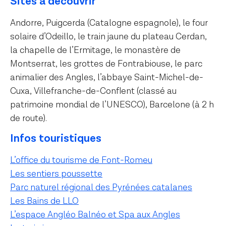
Sites à découvrir
Andorre, Puigcerda (Catalogne espagnole), le four
solaire d’Odeillo, le train jaune du plateau Cerdan,
la chapelle de l’Ermitage, le monastère de
Montserrat, les grottes de Fontrabiouse, le parc
animalier des Angles, l’abbaye Saint-Michel-de-
Cuxa, Villefranche-de-Conflent (classé au
patrimoine mondial de l’UNESCO), Barcelone (à 2 h
de route).
Infos touristiques
L’office du tourisme de Font-Romeu
Les sentiers poussette
Parc naturel régional des Pyrénées catalanes
Les Bains de LLO
L’espace Angléo Balnéo et Spa aux Angles