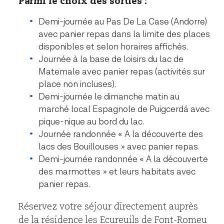
Parmi le choix des sorties :
Demi-journée au Pas De La Case (Andorre)
avec panier repas dans la limite des places
disponibles et selon horaires affichés.
Journée à la base de loisirs du lac de
Matemale avec panier repas (activités sur
place non incluses).
Demi-journée le dimanche matin au
marché local Espagnole de Puigcerdá avec
pique-nique au bord du lac.
Journée randonnée « A la découverte des
lacs des Bouillouses » avec panier repas.
Demi-journée randonnée « A la découverte
des marmottes » et leurs habitats avec
panier repas.
Réservez votre séjour directement auprès
de la résidence les Ecureuils de Font-Romeu