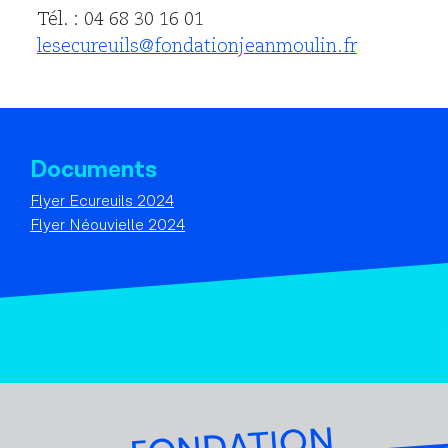
Tél. : 04 68 30 16 01
lesecureuils@fondationjeanmoulin.fr
Documents
Flyer Ecureuils 2024
Flyer Néouvielle 2024