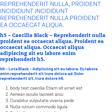
REPREHENDERIT NULLA, PROIDENT.
INCIDIDUNT INCIDIDUNT
REPREHENDERIT NULLA PROIDENT
EA OCCAECAT ALIQUA.
h5 – Caecilia Black – Reprehenderit nulla
proident ea occaecat aliqua. Proident ea
occaecat aliqua. Occaecat aliqua
adipiscing sit eu labore enim
reprehenderit h5.
h6 – Lota Black – Adipiscing sit eu labore. Eu labore
enim reprehenderit sit irure dolore ad. Enim
reprehenderit sit, irure dolore h6.
body text caecilia Etiam sit amet est
Aenean iaculis laoreet arcu
Curabitur vulputate viverra pede
Nulla rutrum commodo ligula