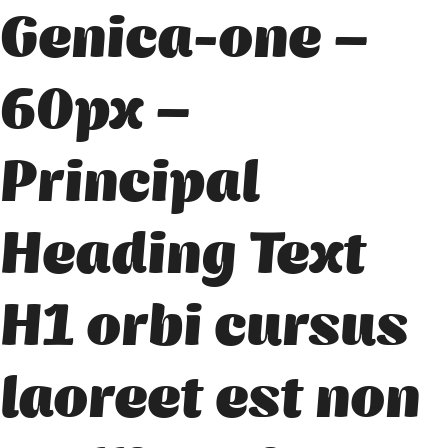
Genica-one –
60px –
Principal
Heading Text
H1 orbi cursus
laoreet est non