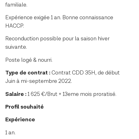
familiale.
Expérience exigée 1 an. Bonne connaissance
HACCP.
Reconduction possible pour la saison hiver
suivante.
Poste logé & nourri.
Type de contrat :
Contrat CDD 35H, de début
Juin à mi-septembre 2022.
Salaire :
1 625 €/Brut + 13eme mois proratisé.
Profil souhaité
Expérience
1 an.