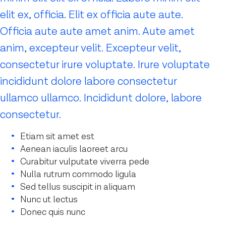
elit ex, officia. Elit ex officia aute aute.
Officia aute aute amet anim. Aute amet
anim, excepteur velit. Excepteur velit,
consectetur irure voluptate. Irure voluptate
incididunt dolore labore consectetur
ullamco ullamco. Incididunt dolore, labore
consectetur.
Etiam sit amet est
Aenean iaculis laoreet arcu
Curabitur vulputate viverra pede
Nulla rutrum commodo ligula
Sed tellus suscipit in aliquam
Nunc ut lectus
Donec quis nunc