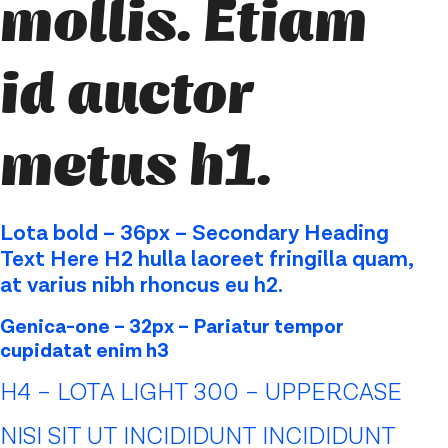
mollis. Etiam
id auctor
metus h1.
Lota bold – 36px – Secondary Heading
Text Here H2 hulla laoreet fringilla quam,
at varius nibh rhoncus eu h2.
Genica-one – 32px – Pariatur tempor
cupidatat enim h3
H4 – LOTA LIGHT 300 – UPPERCASE
NISI SIT UT INCIDIDUNT INCIDIDUNT